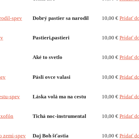
rodil-spev
Dobrý pastier sa narodil
10,00 €
Pridať d
ev
Pastieri,pastieri
10,00 €
Pridať d
Aké to svetlo
10,00 €
Pridať d
pev
Pásli ovce valasi
10,00 €
Pridať d
estu-spev
Láska volá ma na cestu
10,00 €
Pridať d
axofón
Tichá noc-instrumental
10,00 €
Pridať d
to zemi-spev
Daj Boh šťastia
10,00 €
Pridať d