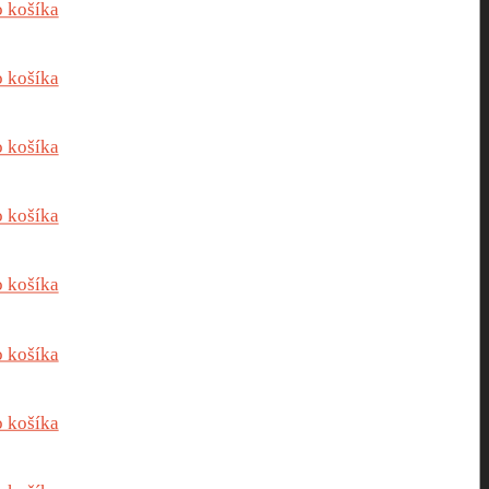
o košíka
o košíka
o košíka
o košíka
o košíka
o košíka
o košíka