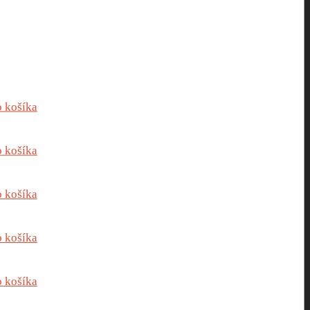
o košíka
o košíka
o košíka
o košíka
o košíka