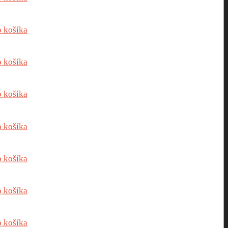
o košíka
o košíka
o košíka
o košíka
o košíka
o košíka
o košíka