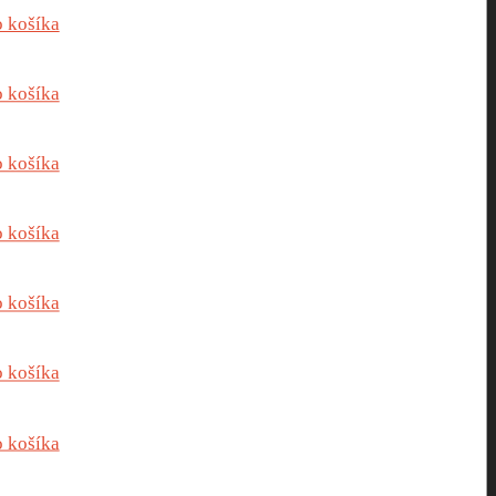
o košíka
o košíka
o košíka
o košíka
o košíka
o košíka
o košíka