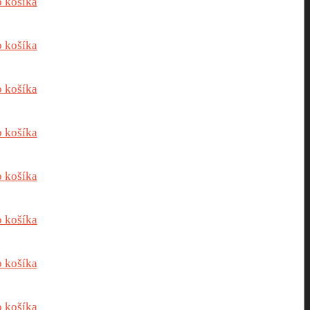
o košíka
o košíka
o košíka
o košíka
o košíka
o košíka
o košíka
o košíka