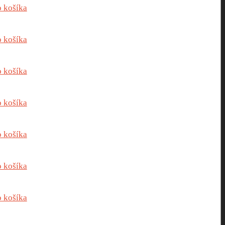
o košíka
o košíka
o košíka
o košíka
o košíka
o košíka
o košíka