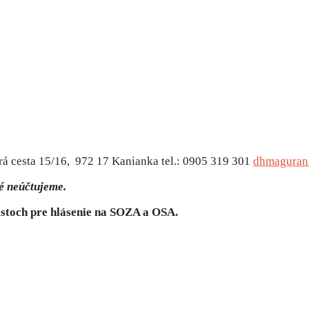
rá cesta 15/16, 972 17 Kanianka tel.: 0905 319 301
dhmaguran
é neúčtujeme.
istoch pre hlásenie na SOZA a OSA.