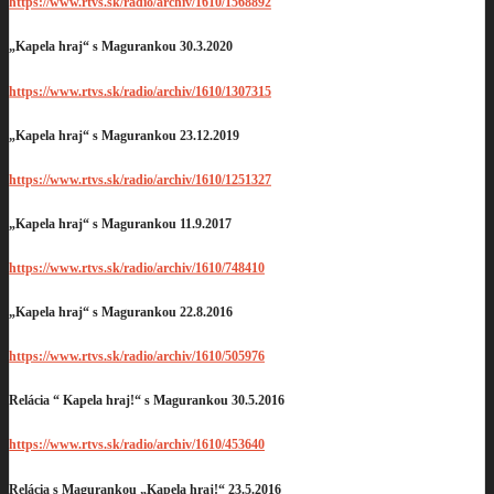
https://www.rtvs.sk/radio/archiv/1610/1568892
„Kapela hraj“ s Magurankou 30.3.2020
https://www.rtvs.sk/radio/archiv/1610/1307315
„Kapela hraj“ s Magurankou 23.12.2019
https://www.rtvs.sk/radio/archiv/1610/1251327
„Kapela hraj“ s Magurankou 11.9.2017
https://www.rtvs.sk/radio/archiv/1610/748410
„Kapela hraj“ s Magurankou 22.8.2016
https://www.rtvs.sk/radio/archiv/1610/505976
Relácia “ Kapela hraj!“ s Magurankou 30.5.2016
https://www.rtvs.sk/radio/archiv/1610/453640
Relácia s Magurankou „Kapela hraj!“ 23.5.2016