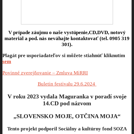
V prípade záujmu o naše vystúpenie,CD,DVD, notový
materiál a pod. nás neváhajte kontaktovať (tel. 0905 319
301).
Plagát pre usporiadateľov si môžete stiahnúť kliknutím
sem
Povinné zverejňovanie – Zmluva MiRRI
Buletin festivalu 29.6.2024
V roku 2023 vydala Maguranka v poradí svoje
14.CD pod názvom
„SLOVENSKO MOJE, OTČINA MOJA“
Tento projekt podporil Sociálny a kultúrny fond SOZA