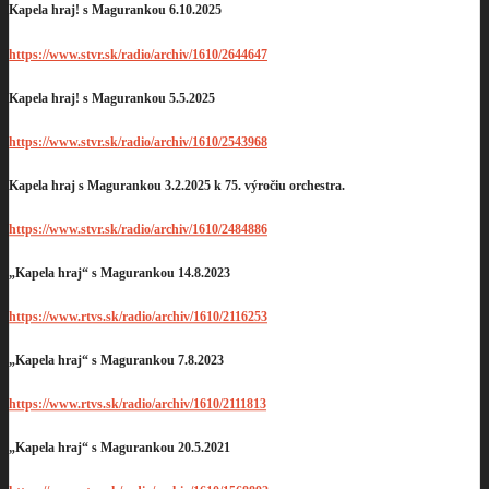
Kapela hraj! s Magurankou 6.10.2025
https://www.stvr.sk/radio/archiv/1610/2644647
Kapela hraj! s Magurankou 5.5.2025
https://www.stvr.sk/radio/archiv/1610/2543968
Kapela hraj s Magurankou 3.2.2025 k 75. výročiu orchestra.
https://www.stvr.sk/radio/archiv/1610/2484886
„Kapela hraj“ s Magurankou 14.8.2023
https://www.rtvs.sk/radio/archiv/1610/2116253
„Kapela hraj“ s Magurankou 7.8.2023
https://www.rtvs.sk/radio/archiv/1610/2111813
„Kapela hraj“ s Magurankou 20.5.2021