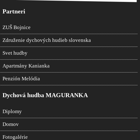
Partneri
ZUŠ Bojnice
Združenie dychových hudieb slovenska
Svet hudby
Apartmány Kanianka
Penzión Melódia
Dychová hudba MAGURANKA
Diplomy
Domov
Fotogalérie