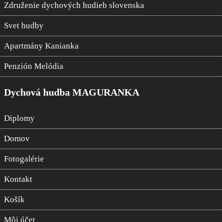
Združenie dychových hudieb slovenska
Svet hudby
Apartmány Kanianka
Penzión Melódia
Dychová hudba MAGURANKA
Diplomy
Domov
Fotogalérie
Kontakt
Košík
Môj účet