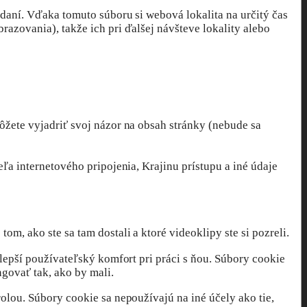
adaní. Vďaka tomuto súboru si webová lokalita na určitý čas
azovania), takže ich pri ďalšej návšteve lokality alebo
žete vyjadriť svoj názor na obsah stránky (nebude sa
ľa internetového pripojenia, Krajinu prístupu a iné údaje
m, ako ste sa tam dostali a ktoré videoklipy ste si pozreli.
lepší používateľský komfort pri práci s ňou. Súbory cookie
govať tak, ako by mali.
olou. Súbory cookie sa nepoužívajú na iné účely ako tie,