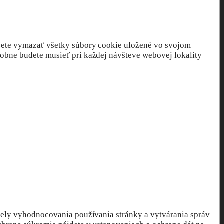
ete vymazať všetky súbory cookie uložené vo svojom
dobne budete musieť pri každej návšteve webovej lokality
čely vyhodnocovania používania stránky a vytvárania správ