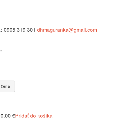
l.: 0905 319 301
dhmaguranka@gmail.com
.
Cena
10,00 €
Pridať do košíka