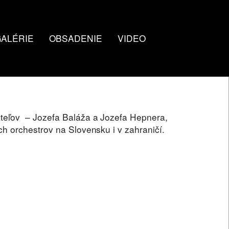
ALÉRIE
OBSADENIE
VIDEO
teľov – Jozefa Baláža a Jozefa Hepnera,
 orchestrov na Slovensku i v zahraničí.